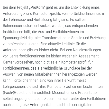
Bei dem Projekt
„ProKom“
geht es um die Entwicklung eines
Anforderungs- und Kompetenzprofils von FortbildnerInnen, die in
der Lehreraus- und -fortbildung tätig sind. Es soll ein
Rahmencurriculum entwickelt werden, das entsprechenden
Institutionen hilft, die Aus- und FortbildnerInnen im
Spannungsfeld digitaler Transformation in Schule und Erziehung
zu professionalisieren. Eine aktuelle Leitlinie für die
Anforderungen gibt es bisher nicht. Bei den Neueinstellungen
von LehrerfortbildnerInnen ist bisher weder ein Assessment
Center vorgesehen, noch gibt es ein Kompetenzprofil für
FortbildnerInnen, das als verbindliche Grundlage bei der
Auswahl von neuen MitarbeiterInnen herangezogen werden
kann. FortbildnerInnen sind von ihrer Herkunft meist
Lehrpersonen, die sich ihre Kompetenz auf einem bestimmten
(Fach-)Gebiet und hinsichtlich Moderation und Präsentation
selbst angeeignet haben. Zudem herrscht unter den Fortbildnern
auch eine große Heterogenität hinsichtlich der digitalen