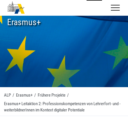
Mobilnav
Erasmus+
ALP
/
Erasmus+
/
Frühere Projekte
/
Erasmus+ Leitaktion 2: Professionskompetenzen von Lehrerfort- und -
weiterbildnerInnen im Kontext digitaler Potentiale