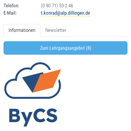
Telefon:
(0 90 71) 53-2 46
E-Mail:
t.konrad@alp.dillingen.de
Informationen
Newsletter
Zum Lehrgangsangebot (8)