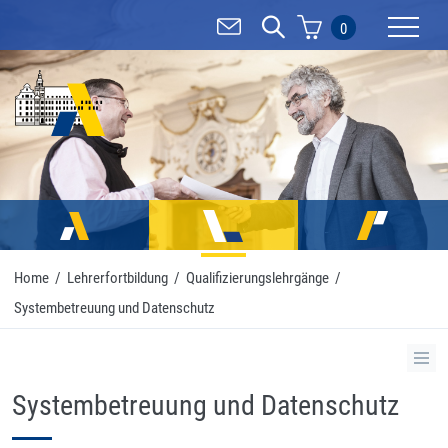
0
Mobilnav
Home
/
Lehrerfortbildung
/
Qualifizierungslehrgänge
/
Systembetreuung und Datenschutz
Systembetreuung und Datenschutz