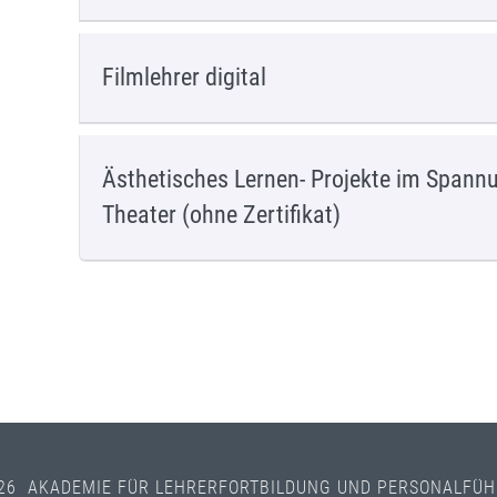
Filmlehrer digital
Ästhetisches Lernen- Projekte im Spann
Theater (ohne Zertifikat)
26 AKADEMIE FÜR LEHRERFORTBILDUNG UND PERSONALFÜ