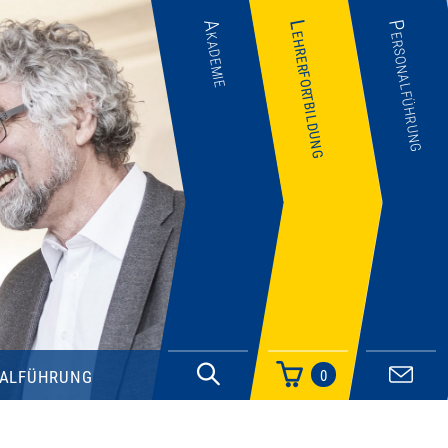
Akademie
Lehrerfortbildung
Personalführung
alführung
0