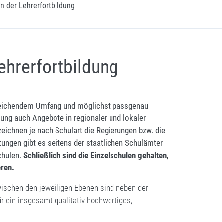
n der Lehrerfortbildung
ehrerfortbildung
usreichendem Umfang und möglichst passgenau
ldung auch Angebote in regionaler und lokaler
 zeichnen je nach Schulart die Regierungen bzw. die
tungen gibt es seitens der staatlichen Schulämter
chulen.
Schließlich sind die Einzelschulen gehalten,
eren.
ischen den jeweiligen Ebenen sind neben der
ür ein insgesamt qualitativ hochwertiges,