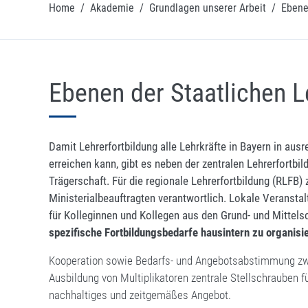
Home
/
Akademie
/
Grundlagen unserer Arbeit
/
Ebene
Ebenen der Staatlichen L
Damit Lehrerfortbildung alle Lehrkräfte in Bayern in a
erreichen kann, gibt es neben der zentralen Lehrerfortbi
Trägerschaft. Für die regionale Lehrerfortbildung (RLFB)
Ministerialbeauftragten verantwortlich. Lokale Veranstal
für Kolleginnen und Kollegen aus den Grund- und Mittels
spezifische Fortbildungsbedarfe hausintern zu organisi
Kooperation sowie Bedarfs- und Angebotsabstimmung zw
Ausbildung von Multiplikatoren zentrale Stellschrauben f
nachhaltiges und zeitgemäßes Angebot.