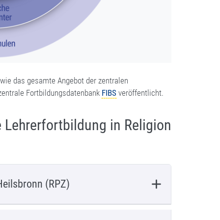
 wie das gesamte Angebot der zentralen
 zentrale Fortbildungsdatenbank
FIBS
veröffentlicht.
e Lehrerfortbildung in Religion
Heilsbronn (RPZ)