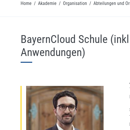
Home
/
Akademie
/
Organisation
/
Abteilungen und Or
BayernCloud Schule (ink
Anwendungen)