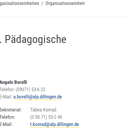
ganisationseinheiten
/
Organisationseinheit
l. Pädagogische
Angelo Borelli
Telefon: (09071) 53-6 22
E-Mail:
a.borelli@alp.dillingen.de
Sekretariat:
Tabea Konrad
Telefon:
(0 90 71) 53-2 46
E-Mail:
t.konrad@alp.dillingen.de