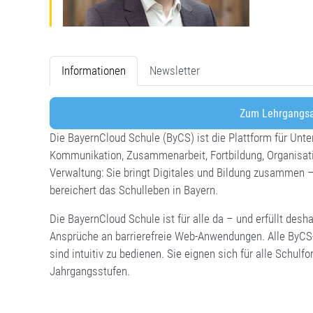
Informationen
Newsletter
Zum Lehrgangsa
Die BayernCloud Schule (ByCS) ist die Plattform für Unter
Kommunikation, Zusammenarbeit, Fortbildung, Organisat
Verwaltung: Sie bringt Digitales und Bildung zusammen 
bereichert das Schulleben in Bayern.
Die BayernCloud Schule ist für alle da – und erfüllt desh
Ansprüche an barrierefreie Web-Anwendungen. Alle ByC
sind intuitiv zu bedienen. Sie eignen sich für alle Schulf
Jahrgangsstufen.