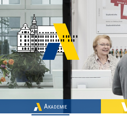
Akademie