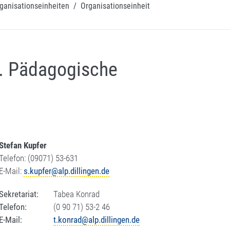
ganisationseinheiten
/
Organisationseinheit
l. Pädagogische
Stefan Kupfer
Telefon: (09071) 53-631
E-Mail:
s.kupfer@alp.dillingen.de
Sekretariat:
Tabea Konrad
Telefon:
(0 90 71) 53-2 46
E-Mail:
t.konrad@alp.dillingen.de