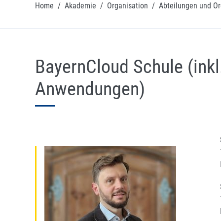
Home
/
Akademie
/
Organisation
/
Abteilungen und Or
BayernCloud Schule (ink
Anwendungen)