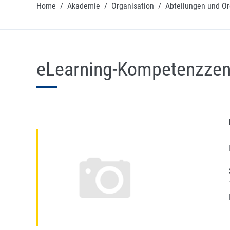
Home
/
Akademie
/
Organisation
/
Abteilungen und Or
eLearning-Kompetenzze