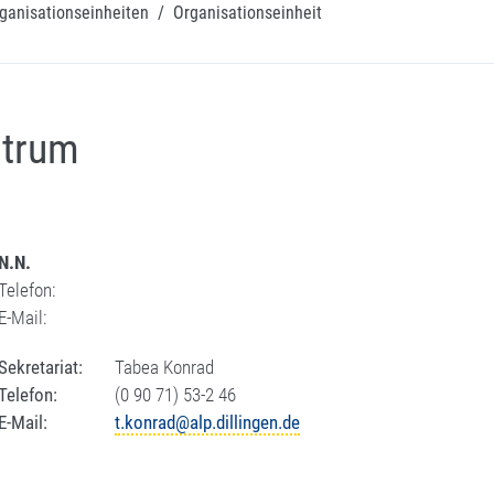
ganisationseinheiten
/
Organisationseinheit
ntrum
N.N.
Telefon:
E-Mail:
Sekretariat:
Tabea Konrad
Telefon:
(0 90 71) 53-2 46
E-Mail:
t.konrad@alp.dillingen.de