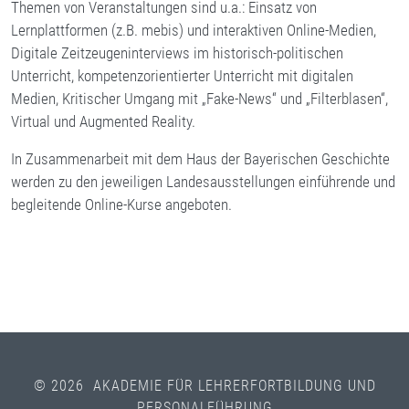
Themen von Veranstaltungen sind u.a.: Einsatz von
Lernplattformen (z.B. mebis) und interaktiven Online-Medien,
Digitale Zeitzeugeninterviews im historisch-politischen
Unterricht, kompetenzorientierter Unterricht mit digitalen
Medien, Kritischer Umgang mit „Fake-News“ und „Filterblasen“,
Virtual und Augmented Reality.
In Zusammenarbeit mit dem Haus der Bayerischen Geschichte
werden zu den jeweiligen Landesausstellungen einführende und
begleitende Online-Kurse angeboten.
© 2026 AKADEMIE FÜR LEHRERFORTBILDUNG UND
PERSONALFÜHRUNG