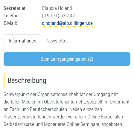
Sekretariat:
Claudia Holand
Telefon:
(0 90 71) 53-2 42
E-Mail:
c.holand@alp.dillingen.de
Informationen
Newsletter
Zum Lehrgangsangebot (2)
Beschreibung
Schwerpunkt der Organisationseinheit ist der Umgang mit
digitalen Medien im Oberstufenunterricht, speziell im Unterricht
an Fach- und Berufsoberschulen. Neben einzelnen
Präsenzveranstaltungen werden vor allem Online-Kurse, also
Selbstlernkurse und Moderierte Online-Seminare, angeboten.