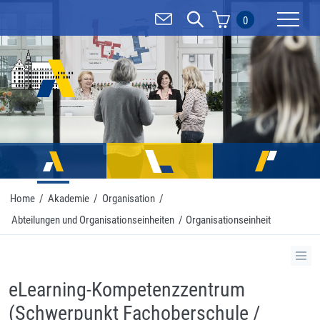
0
Mobilnav
Home
/
Akademie
/
Organisation
/
Abteilungen und Organisationseinheiten
/
Organisationseinheit
eLearning-Kompetenzzentrum
(Schwerpunkt Fachoberschule /