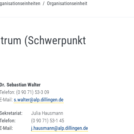
ganisationseinheiten
/
Organisationseinheit
trum (Schwerpunkt
Dr.
Sebastian Walter
Telefon: (0 90 71) 53-3 09
E-Mail:
s.walter@alp.dillingen.de
Sekretariat:
Julia Hausmann
Telefon:
(0 90 71) 53-1 45
E-Mail:
j.hausmann@alp.dillingen.de