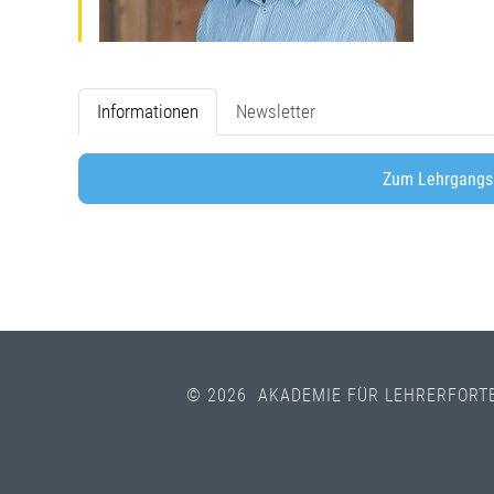
Informationen
Newsletter
Zum Lehrgangs
© 2026 AKADEMIE FÜR LEHRERFORT