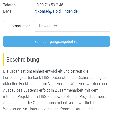
Telefon:
(0 90 71) 53-2 46
E-Mail:
t.konrad@alp.dillingen.de
Informationen
Newsletter
Zum Lehrgangsangebot (0)
Beschreibung
Die Organisationseinheit entwickelt und betreut die
Fortbildungsdatenbank FIBS. Dabei steht die Sicherstellung der
aktuellen Funktionalität im Vordergrund. Weiterentwicklung und
Ausbau des Systems erfolgt in Zusammenarbeit mit dem
internen Projektteam FIBS 2.0 sowie externen Projektpartnern.
Zusätzlich ist die Organisationseinheit verantwortlich für
Werkzeuge zur Unterstützung von Kommunikation und