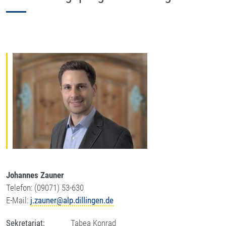
Johannes Zauner
Telefon: (09071) 53-630
E-Mail:
j.zauner@alp.dillingen.de
Sekretariat:
Tabea Konrad