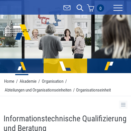
0
Mobilnav
Home
/
Akademie
/
Organisation
/
Abteilungen und Organisationseinheiten
/
Organisationseinheit
Informationstechnische Qualifizierung
und Beratung