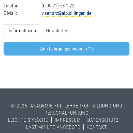
Telefon:
(0 90 71) 53-1 22
E-Mail:
v.sehorz@alp.dillingen.de
Informationen
Newsletter
Zum Lehrgangsangebot (11)
© 2026 AKADEMIE FÜR LEHRERFORTBILDUNG UND
PERSONALFÜHRUNG
LEICHTE SPRACHE
IMPRESSUM
DATENSCHUTZ
LAST MINUTE ANGEBOTE
KONTAKT