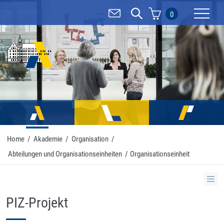
0
Mobilnav
Home
/
Akademie
/
Organisation
/
Abteilungen und Organisationseinheiten
/
Organisationseinheit
PIZ-Projekt