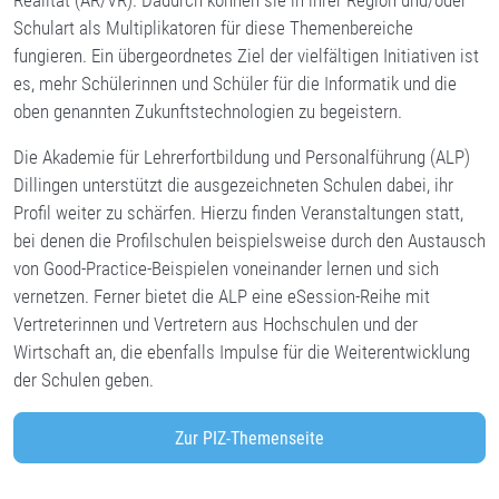
Realität (AR/VR). Dadurch können sie in ihrer Region und/oder
Schulart als Multiplikatoren für diese Themenbereiche
fungieren. Ein übergeordnetes Ziel der vielfältigen Initiativen ist
es, mehr Schülerinnen und Schüler für die Informatik und die
oben genannten Zukunftstechnologien zu begeistern.
Die Akademie für Lehrerfortbildung und Personalführung (ALP)
Dillingen unterstützt die ausgezeichneten Schulen dabei, ihr
Profil weiter zu schärfen. Hierzu finden Veranstaltungen statt,
bei denen die Profilschulen beispielsweise durch den Austausch
von Good-Practice-Beispielen voneinander lernen und sich
vernetzen. Ferner bietet die ALP eine eSession-Reihe mit
Vertreterinnen und Vertretern aus Hochschulen und der
Wirtschaft an, die ebenfalls Impulse für die Weiterentwicklung
der Schulen geben.
Zur PIZ-Themenseite