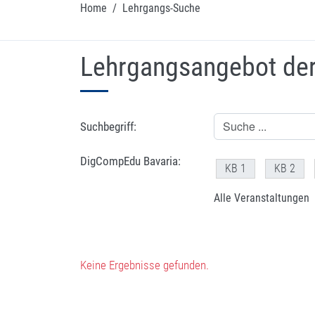
Home
/
Lehrgangs-Suche
Lehrgangsangebot de
Suchbegriff:
DigCompEdu Bavaria:
KB 1
KB 2
Alle Veranstaltungen
Keine Ergebnisse gefunden.