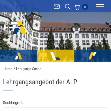
0
Mobilnav
Home
/
Lehrgangs-Suche
Lehrgangsangebot der ALP
Suchbegriff: