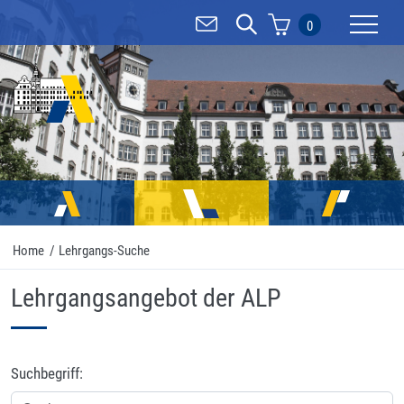
0
Mobilnav
Home
/
Lehrgangs-Suche
Lehrgangsangebot der ALP
Suchbegriff: