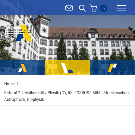
0
Mobilnav
Home
/
Referat 2.2 Mathematik/ Physik (GY, RS, FOSBOS), MINT, Strahlenschutz,
Astrophysik, Biophysik