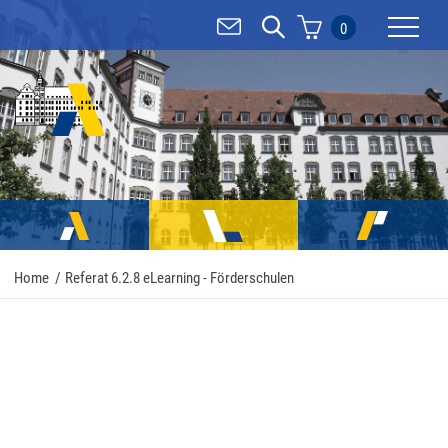
0
Mobilnav
Home
/
Referat 6.2.8 eLearning - Förderschulen