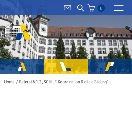
0
Mobilnav
Home
/
Referat 6.1.2 „SCHILF-Koordination Digitale Bildung“