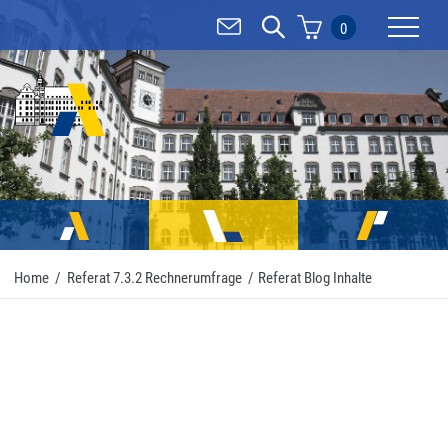
0
Mobilnav
Home
/
Referat 7.3.2 Rechnerumfrage
/
Referat Blog Inhalte