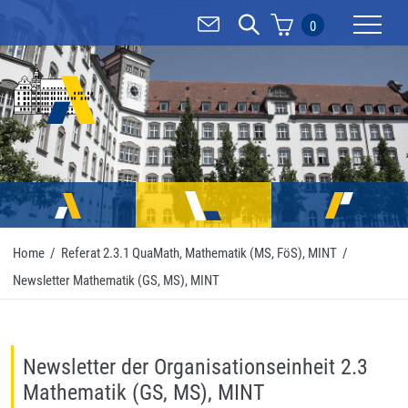
0
Mobilnav
Home
/
Referat 2.3.1 QuaMath, Mathematik (MS, FöS), MINT
/
Newsletter Mathematik (GS, MS), MINT
Newsletter der Organisationseinheit 2.3
Mathematik (GS, MS), MINT