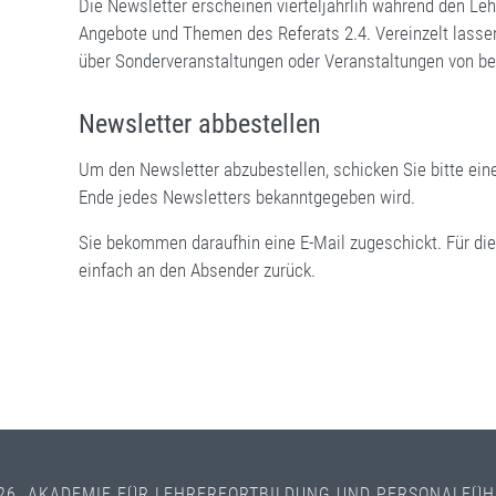
Die Newsletter erscheinen vierteljährlih während den Le
Angebote und Themen des Referats 2.4. Vereinzelt lasse
über Sonderveranstaltungen oder Veranstaltungen von 
Newsletter abbestellen
Um den Newsletter abzubestellen, schicken Sie bitte ein
Ende jedes Newsletters bekanntgegeben wird.
Sie bekommen daraufhin eine E-Mail zugeschickt. Für die
einfach an den Absender zurück.
26 AKADEMIE FÜR LEHRERFORTBILDUNG UND PERSONALFÜ