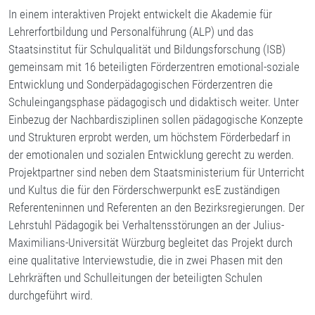
In einem interaktiven Projekt entwickelt die Akademie für
Lehrerfortbildung und Personalführung (ALP) und das
Staatsinstitut für Schulqualität und Bildungsforschung (ISB)
gemeinsam mit 16 beteiligten Förderzentren emotional-soziale
Entwicklung und Sonderpädagogischen Förderzentren die
Schuleingangsphase pädagogisch und didaktisch weiter. Unter
Einbezug der Nachbardisziplinen sollen pädagogische Konzepte
und Strukturen erprobt werden, um höchstem Förderbedarf in
der emotionalen und sozialen Entwicklung gerecht zu werden.
Projektpartner sind neben dem Staatsministerium für Unterricht
und Kultus die für den Förderschwerpunkt esE zuständigen
Referenteninnen und Referenten an den Bezirksregierungen. Der
Lehrstuhl Pädagogik bei Verhaltensstörungen an der Julius-
Maximilians-Universität Würzburg begleitet das Projekt durch
eine qualitative Interviewstudie, die in zwei Phasen mit den
Lehrkräften und Schulleitungen der beteiligten Schulen
durchgeführt wird.