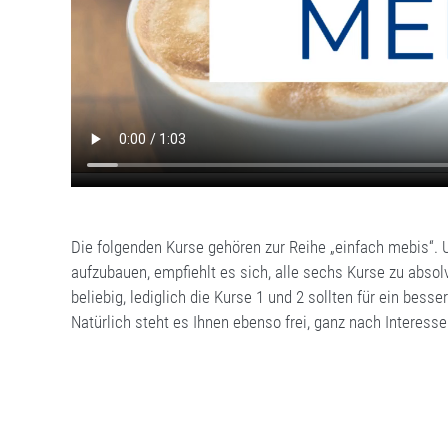
Die folgenden Kurse gehören zur Reihe „einfach mebis“. 
aufzubauen, empfiehlt es sich, alle sechs Kurse zu absolv
beliebig, lediglich die Kurse 1 und 2 sollten für ein bess
Natürlich steht es Ihnen ebenso frei, ganz nach Interess