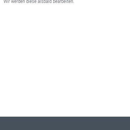
Wir werden diese alsbald bearbeiten.