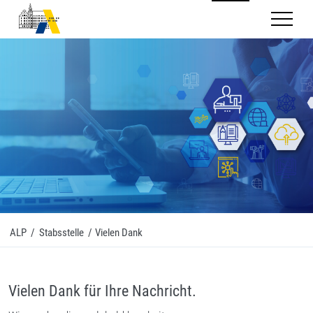
Mobilnav
ALP
/
Stabsstelle
/
Vielen Dank
Vielen Dank für Ihre Nachricht.