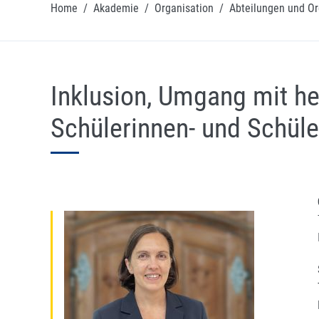
Home
/
Akademie
/
Organisation
/
Abteilungen und Or
Inklusion, Umgang mit h
Schülerinnen- und Schüle