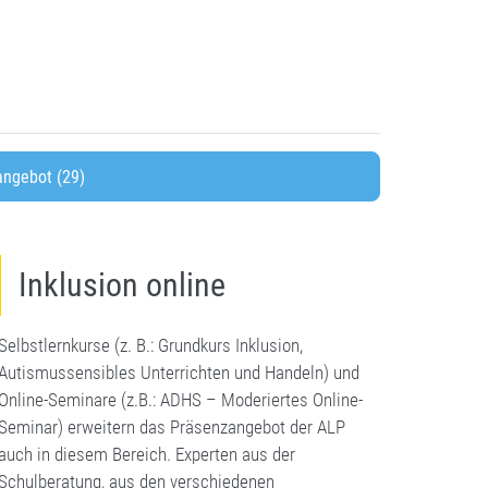
ngebot (29)
Inklusion online
Selbstlernkurse (z. B.: Grundkurs Inklusion,
Autismussensibles Unterrichten und Handeln) und
Online-Seminare (z.B.: ADHS – Moderiertes Online-
Seminar) erweitern das Präsenzangebot der ALP
auch in diesem Bereich. Experten aus der
Schulberatung, aus den verschiedenen