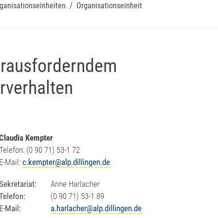
ganisationseinheiten
/
Organisationseinheit
erausforderndem
rverhalten
Claudia Kempter
Telefon: (0 90 71) 53-1 72
E-Mail:
c.kempter@alp.dillingen.de
Sekretariat:
Anne Harlacher
Telefon:
(0 90 71) 53-1 89
E-Mail:
a.harlacher@alp.dillingen.de