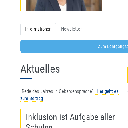
Informationen
Newsletter
Zum Lehrgangsa
Aktuelles
“Rede des Jahres in Gebärdensprache”:
Hier geht es
zum Beitrag
Inklusion ist Aufgabe aller
Schulen