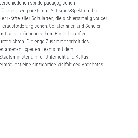
verschiedenen sonderpädagogischen
Förderschwerpunkte und Autismus-Spektrum für
Lehrkräfte aller Schularten, die sich erstmalig vor der
Herausforderung sehen, Schülerinnen und Schüler
mit sonderpädagogischem Förderbedarf zu
unterrichten. Die enge Zusammenarbeit des
erfahrenen Experten-Teams mit dem
Staatsministerium für Unterricht und Kultus
ermöglicht eine einzigartige Vielfalt des Angebotes.