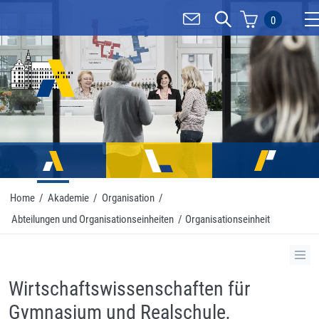
0
Mo
Home
/
Akademie
/
Organisation
/
Abteilungen und Organisationseinheiten
/
Organisationseinheit
Wirtschaftswissenschaften für
Gymnasium und Realschule,