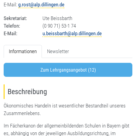
E-Mail:
g.rost@alp.dillingen.de
Sekretariat:
Ute Beissbarth
Telefon:
(0 90 71) 53-1 74
E-Mail:
u.beissbarth@alp.dillingen.de
Informationen
Newsletter
Zum Lehrgangsangebot (12)
Beschreibung
Ökonomisches Handeln ist wesentlicher Bestandteil unseres
Zusammenlebens.
Im Fächerkanon der allgemeinbildenden Schulen in Bayern gibt
es, abhängig von der jeweiligen Ausbildungsrichtung, im