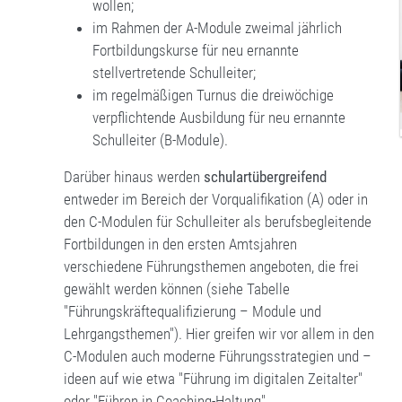
wollen;
im Rahmen der A-Module zweimal jährlich
Fortbildungskurse für neu ernannte
stellvertretende Schulleiter;
im regelmäßigen Turnus die dreiwöchige
verpflichtende Ausbildung für neu ernannte
Schulleiter (B-Module).
Darüber hinaus werden
schulartübergreifend
entweder im Bereich der Vorqualifikation (A) oder in
den C-Modulen für Schulleiter als berufsbegleitende
Fortbildungen in den ersten Amtsjahren
verschiedene Führungsthemen angeboten, die frei
gewählt werden können (siehe Tabelle
"Führungskräftequalifizierung – Module und
Lehrgangsthemen"). Hier greifen wir vor allem in den
C-Modulen auch moderne Führungsstrategien und –
ideen auf wie etwa "Führung im digitalen Zeitalter"
oder "Führen in Coaching-Haltung".