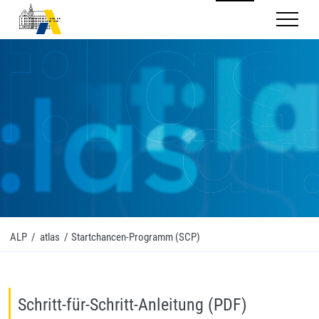
Mobilnav
ALP
/
atlas
/
Startchancen-Programm (SCP)
Schritt-für-Schritt-Anleitung (PDF)