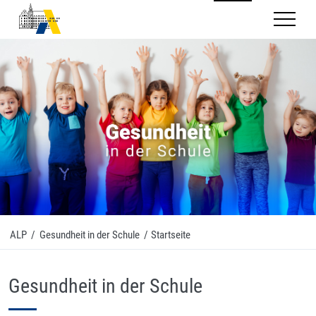
Mobilnav
ALP
/
Gesundheit in der Schule
/
Startseite
Gesundheit in der Schule