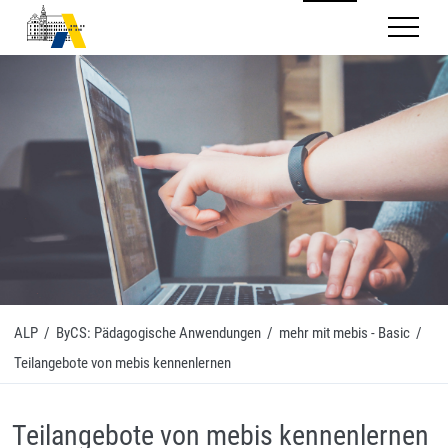
Mobilnav
ALP
/
ByCS: Pädagogische Anwendungen
/
mehr mit mebis - Basic
/
Teilangebote von mebis kennenlernen
Teilangebote von mebis kennenlernen