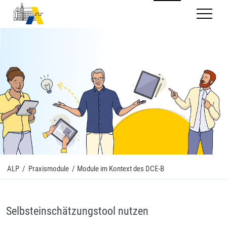
Mobilnav
ALP
/
Praxismodule
/
Module im Kontext des DCE-B
Selbsteinschätzungstool nutzen