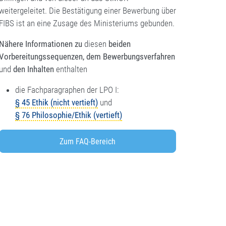
weitergeleitet. Die Bestätigung einer Bewerbung über
FIBS ist an eine Zusage des Ministeriums gebunden.
Nähere Informationen zu
diesen
beiden
Vorbereitungssequenzen, dem Bewerbungsverfahren
und
den Inhalten
enthalten
die Fachparagraphen der LPO I:
§ 45 Ethik (nicht vertieft)
und
§ 76 Philosophie/Ethik (vertieft)
Zum FAQ-Bereich