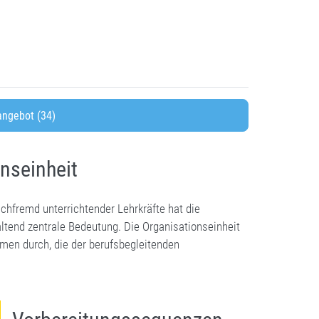
ngebot (34)
nseinheit
hfremd unterrichtender Lehrkräfte hat die
altend zentrale Bedeutung. Die Organisationseinheit
men durch, die der berufsbegleitenden