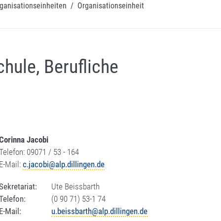
ganisationseinheiten
/
Organisationseinheit
hule, Berufliche
Corinna Jacobi
Telefon: 09071 / 53 - 164
E-Mail:
c.jacobi@alp.dillingen.de
Sekretariat:
Ute Beissbarth
Telefon:
(0 90 71) 53-1 74
E-Mail:
u.beissbarth@alp.dillingen.de