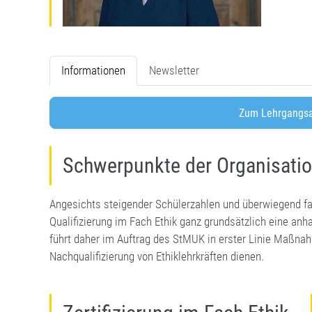
Informationen
Newsletter
Zum Lehrgangsa
Schwerpunkte der Organisatio
Angesichts steigender Schülerzahlen und überwiegend fac
Qualifizierung im Fach Ethik ganz grundsätzlich eine anh
führt daher im Auftrag des StMUK in erster Linie Maßnah
Nachqualifizierung von Ethiklehrkräften dienen.