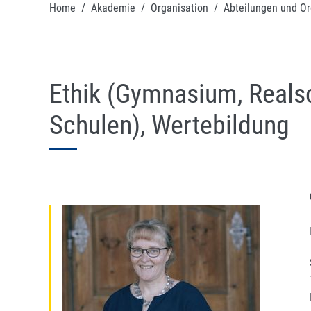
Home
/
Akademie
/
Organisation
/
Abteilungen und Or
Ethik (Gymnasium, Realsc
Schulen), Wertebildung