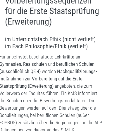
Vorbereitungssequenzen
für die Erste Staatsprüfung
(Erweiterung)
im Unterrichtsfach Ethik (nicht vertieft)
im Fach Philosophie/Ethik (vertieft)
Für unbefristet beschäftigte
Lehrkräfte an
Gymnasien, Realschulen
und
beruflichen Schulen
(ausschließlich QE 4)
werden
Nach­quali­fizierungs­
maßnahmen zur Vorbereitung auf die Erste
Staatsprüfung (Erweiterung)
angeboten, die zum
Vollerwerb der Facultas führen. Ein KMS informiert
die Schulen über die Bewerbungsmodalitäten. Die
Bewerbungen werden auf dem Dienstweg über die
Schulleitungen
, bei beruflichen Schulen (außer
FOSBOS) zusätzlich über die Regierungen, an die ALP
Dillingen und von dieser an das StMUK