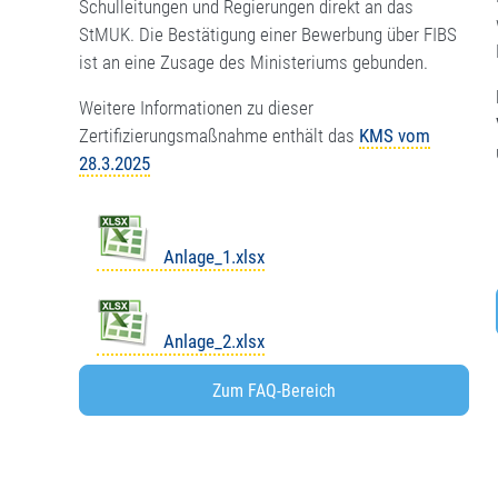
Schulleitungen und Regierungen direkt an das
StMUK. Die Bestätigung einer Bewerbung über FIBS
ist an eine Zusage des Ministeriums gebunden.
Weitere Informationen zu dieser
Zertifizierungsmaßnahme enthält das
KMS vom
28.3.2025
Anlage_1.xlsx
Anlage_2.xlsx
Zum FAQ-Bereich