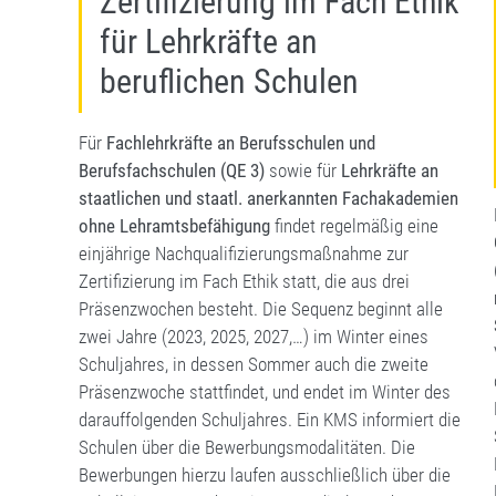
Zertifizierung im Fach Ethik
für Lehrkräfte an
beruflichen Schulen
Für
Fachlehrkräfte an Berufsschulen und
Berufsfachschulen (QE 3)
sowie für
Lehrkräfte an
staatlichen und staatl. anerkannten Fachakademien
ohne Lehramtsbefähigung
findet regelmäßig eine
einjährige Nachqualifizierungsmaßnahme zur
Zertifizierung im Fach Ethik statt, die aus drei
Präsenzwochen besteht. Die Sequenz beginnt alle
zwei Jahre (2023, 2025, 2027,…) im Winter eines
Schuljahres, in dessen Sommer auch die zweite
Präsenzwoche stattfindet, und endet im Winter des
darauf­folgenden Schuljahres. Ein KMS informiert die
Schulen über die Bewerbungsmodalitäten. Die
Bewerbungen hierzu laufen ausschließlich über die