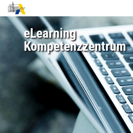
eLearning
Kompetenzzentrum