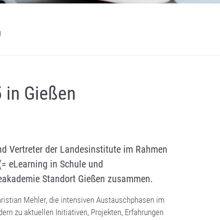
g
 in Gießen
nd Vertreter der Landesinstitute im Rahmen
(= eLearning in Schule und
fteakademie Standort Gießen zusammen.
istian Mehler, die intensiven Austauschphasen im
ern zu aktuellen Initiativen, Projekten, Erfahrungen