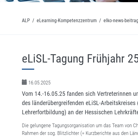
ALP
/
eLearning-Kompetenzzentrum
/
elko-news-beitra
eLiSL-Tagung Frühjahr 25
16.05.2025
Vom 14.-16.05.25 fanden sich Vertreterinnen u
des länderübergreifenden eLiSL-Arbeitskreises 
Lehrerfortbildung) an der Hessischen Lehrkrä
Die gelungene Tagungsorganisation um das Team von Chr
Rahmen der sog. Blitzlichter (= Kurzberichte aus den Länd