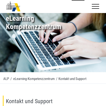
Mobilnav
eLearning
Kompetenzzentrum
ALP
/
eLearning-Kompetenzzentrum
/
Kontakt und Support
Kontakt und Support