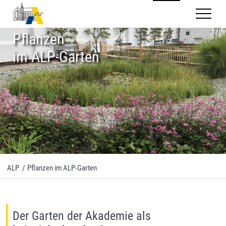
Mobilnav
Pflanzen
im ALP-Garten
ALP
/
Pflanzen im ALP-Garten
Der Garten der Akademie als