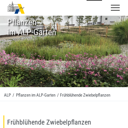
Mobilnav
Pflanzen
im ALP-Garten
ALP
/
Pflanzen im ALP-Garten
/
Frühblühende Zwiebelpflanzen
Frühblühende Zwiebelpflanzen