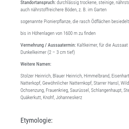
Standortanspruch:
durchlässig trockene, steinige, nährst
auch nährstoffreichere Böden, z. B. im Garten
sogenannte Pionierpflanze, die rasch Ödflächen besiedelt
bis in Höhenlagen von 1600 m zu finden
Vermehrung / Aussaatermin:
Kaltkeimer, für die Aussaat
Dunkelkeimer (2 – 3 cm tief)
Weitere Namen:
Stolzer Heinrich, Blauer Heinrich, Himmelbrand, Eisenhart
Natterkopf, Gewöhnlicher Natternkopf, Starrer Hansl, Wi
Ochsenzung, Frauenkrieg, Saurüssel, Schlangenhaupt, St
Quäkerkutt, Knohf, Johanneskerz
Etymologie: