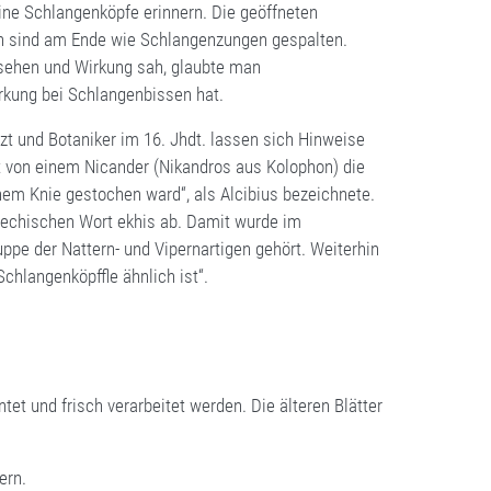
eine Schlangenköpfe erinnern. Die geöffneten
eln sind am Ende wie Schlangenzungen gespalten.
ehen und Wirkung sah, glaubte man
irkung bei Schlangenbissen hat.
rzt und Botaniker im 16. Jhdt. lassen sich Hinweise
t von einem Nicander (Nikandros aus Kolophon) die
nem Knie gestochen ward“, als Alcibius bezeichnete.
iechischen Wort ekhis ab. Damit wurde im
uppe der Nattern- und Vipernartigen gehört. Weiterhin
chlangenköpffle ähnlich ist“.
et und frisch verarbeitet werden. Die älteren Blätter
ern.