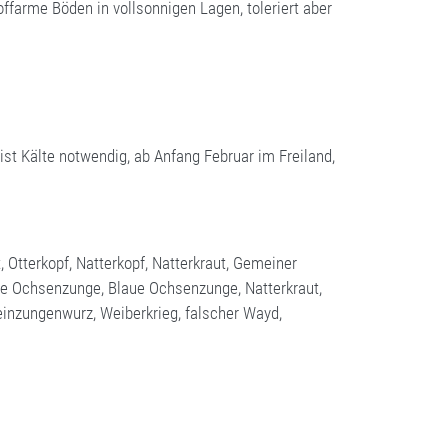
offarme Böden in vollsonnigen Lagen, toleriert aber
 ist Kälte notwendig, ab Anfang Februar im Freiland,
, Otterkopf, Natterkopf, Natterkraut, Gemeiner
lde Ochsenzunge, Blaue Ochsenzunge, Natterkraut,
einzungenwurz, Weiberkrieg, falscher Wayd,