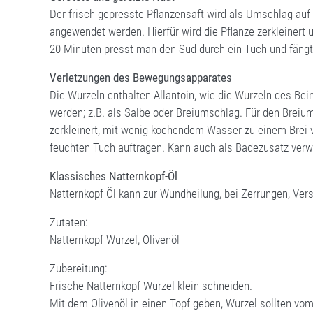
Der frisch gepresste Pflanzensaft wird als Umschlag auf 
angewendet werden. Hierfür wird die Pflanze zerkleine
20 Minuten presst man den Sud durch ein Tuch und fängt
Verletzungen des Bewegungsapparates
Die Wurzeln enthalten Allantoin, wie die Wurzeln des Be
werden; z.B. als Salbe oder Breiumschlag. Für den Brei
zerkleinert, mit wenig kochendem Wasser zu einem Brei 
feuchten Tuch auftragen. Kann auch als Badezusatz ver
Klassisches Natternkopf-Öl
Natternkopf-Öl kann zur Wundheilung, bei Zerrungen, Ve
Zutaten:
Natternkopf-Wurzel, Olivenöl
Zubereitung:
Frische Natternkopf-Wurzel klein schneiden.
Mit dem Olivenöl in einen Topf geben, Wurzel sollten vom