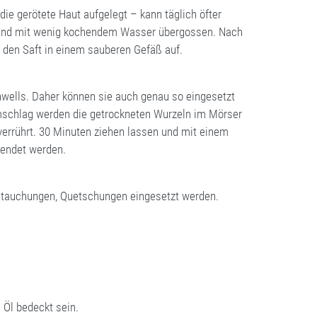
die gerötete Haut aufgelegt – kann täglich öfter
rt und mit wenig kochendem Wasser übergossen. Nach
 den Saft in einem sauberen Gefäß auf.
inwells. Daher können sie auch genau so eingesetzt
umschlag werden die getrockneten Wurzeln im Mörser
verrührt. 30 Minuten ziehen lassen und mit einem
wendet werden.
rstauchungen, Quetschungen eingesetzt werden.
 Öl bedeckt sein.