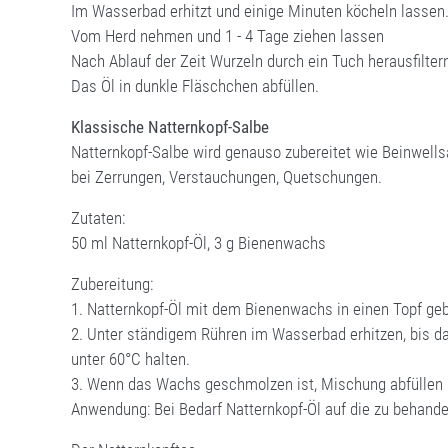
Im Wasserbad erhitzt und einige Minuten köcheln lassen
Vom Herd nehmen und 1 - 4 Tage ziehen lassen
Nach Ablauf der Zeit Wurzeln durch ein Tuch herausfilter
Das Öl in dunkle Fläschchen abfüllen.
Klassische Natternkopf-Salbe
Natternkopf-Salbe wird genauso zubereitet wie Beinwells
bei Zerrungen, Verstauchungen, Quetschungen.
Zutaten:
50 ml Natternkopf-Öl, 3 g Bienenwachs
Zubereitung:
1. Natternkopf-Öl mit dem Bienenwachs in einen Topf ge
2. Unter ständigem Rühren im Wasserbad erhitzen, bis d
unter 60°C halten.
3. Wenn das Wachs geschmolzen ist, Mischung abfüllen u
Anwendung: Bei Bedarf Natternkopf-Öl auf die zu behandel