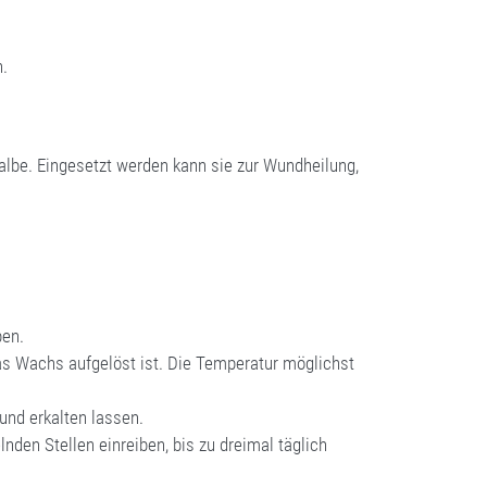
.
n.
albe. Eingesetzt werden kann sie zur Wundheilung,
ben.
as Wachs aufgelöst ist. Die Temperatur möglichst
nd erkalten lassen.
nden Stellen einreiben, bis zu dreimal täglich