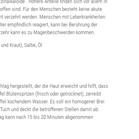
inalkaloide . Höhere Anteile finden sich vor allem in
offen sind. Für den Menschen besteht keine akute
cht verzehrt werden. Menschen mit Leberkrankheiten
er empfindlich reagiert, kann bei Berührung der
Verzehr kann es zu Magenbeschwerden kommen.
und Kraut), Salbe, Öl
ag hergestellt, der die Haut erweicht und hilft, dass
l Blütenspitzen (frisch oder getrocknet), zerreibt
löffel kochendem Wasser. Es soll ein homogener Brei
 Tuch und deckt die betroffenen Stellen damit ab.
lag kann nach 15 bis 20 Minuten abgenommen