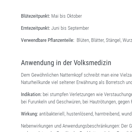
Blütezeitpunkt:
Mai bis Oktober
Erntezeitpunkt:
Juni bis September
Verwendbare Pflanzenteile:
Blüten, Blätter, Stängel, Wu
Anwendung in der Volksmedizin
Dem Gewöhnlichen Natternkopf schreibt man eine Vielzahl 
Naturheilkunde viel seltener Erwähnung als Borretsch un
Indikation:
bei stumpfen Verletzungen wie Verstauchunge
bei Furunkeln und Geschwüren, bei Hautrötungen, gegen 
Wirkung:
antibakteriell, hustenlösend, harntreibend, wun
Nebenwirkungen und Anwendungsbeschränkungen: Der Gew