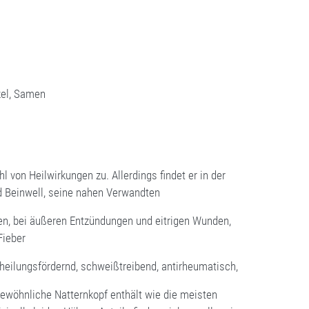
rzel, Samen
von Heilwirkungen zu. Allerdings findet er in der
d Beinwell, seine nahen Verwandten
n, bei äußeren Entzündungen und eitrigen Wunden,
Fieber
dheilungsfördernd, schweißtreibend, antirheumatisch,
öhnliche Natternkopf enthält wie die meisten