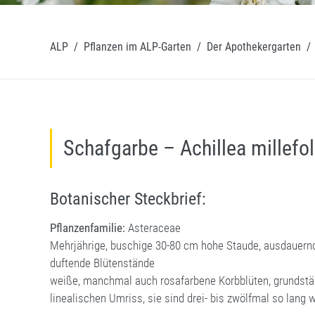
ALP
/
Pflanzen im ALP-Garten
/
Der Apothekergarten
/
Schafgarbe – Achillea millefo
Botanischer Steckbrief:
Pflanzenfamilie:
Asteraceae
Mehrjährige, buschige 30-80 cm hohe Staude, ausdauernde
duftende Blütenstände
weiße, manchmal auch rosafarbene Korbblüten, grundständ
linealischen Umriss, sie sind drei- bis zwölfmal so lang w