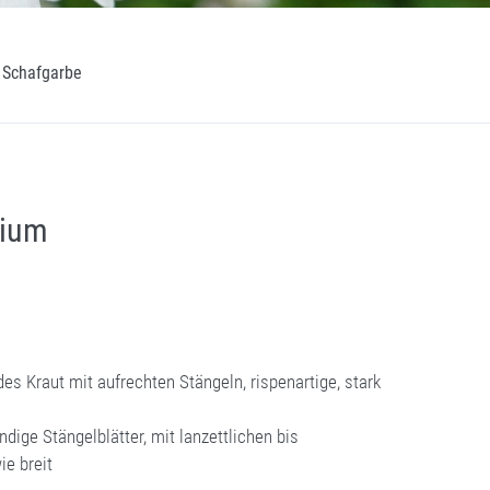
Schafgarbe
lium
s Kraut mit aufrechten Stängeln, rispenartige, stark
ige Stängelblätter, mit lanzettlichen bis
ie breit