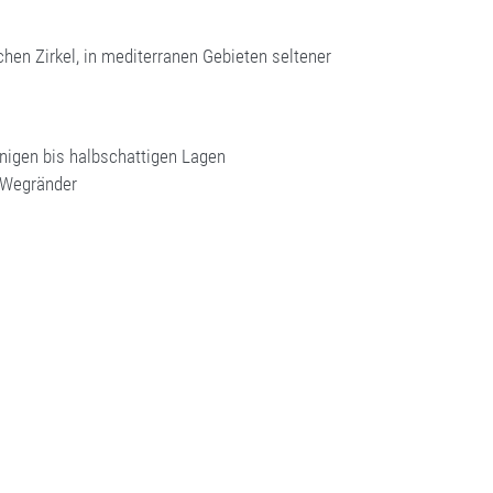
en Zirkel, in mediterranen Gebieten seltener
nigen bis halbschattigen Lagen
d Wegränder