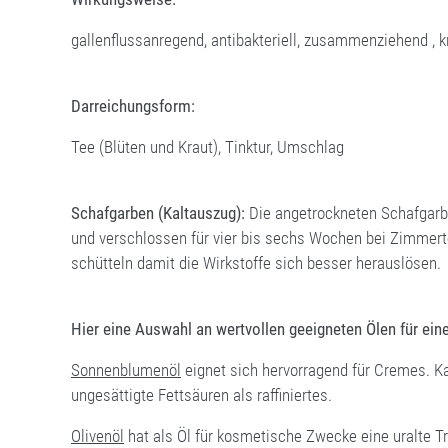
gallenflussanregend, antibakteriell, zusammenziehend , 
Darreichungsform:
Tee (Blüten und Kraut), Tinktur, Umschlag
Schafgarben (Kaltauszug):
Die angetrockneten Schafgarbe
und verschlossen für vier bis sechs Wochen bei Zimmert
schütteln damit die Wirkstoffe sich besser herauslösen.
Hier eine Auswahl an wertvollen geeigneten Ölen für ein
Sonnenblumenöl
eignet sich hervorragend für Cremes. K
ungesättigte Fettsäuren als raffiniertes.
Olivenöl
hat als Öl für kosmetische Zwecke eine uralte Tr