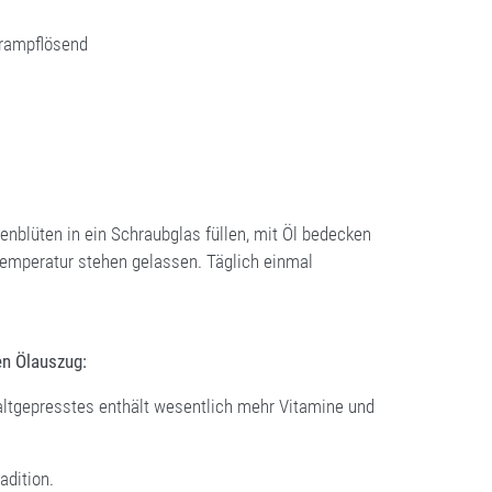
krampflösend
nblüten in ein Schraubglas füllen, mit Öl bedecken
emperatur stehen gelassen. Täglich einmal
en Ölauszug:
altgepresstes enthält wesentlich mehr Vitamine und
adition.