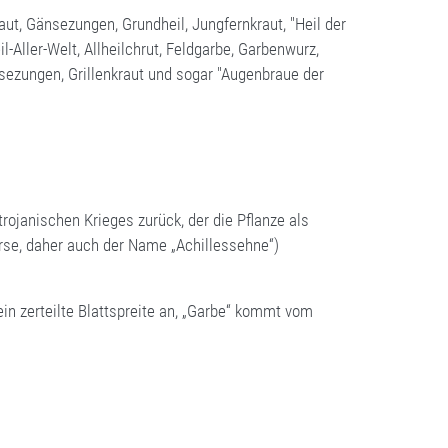
raut, Gänsezungen, Grundheil, Jungfernkraut, "Heil der
l-Aller-Welt, Allheilchrut, Feldgarbe, Garbenwurz,
sezungen, Grillenkraut und sogar "Augenbraue der
rojanischen Krieges zurück, der die Pflanze als
rse, daher auch der Name „Achillessehne“)
ein zerteilte Blattspreite an, „Garbe“ kommt vom