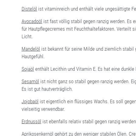
Distelöl
ist vitaminreich und enthält viele ungesättigte F
Avocadoöl
ist fast völlig stabil gegen ranzig werden. Es 
für Hautpflegecremes mit Feuchthaltefaktoren. Verteilt si
Licht.
Mandelöl
ist bekannt für seine Milde und ziemlich stabil
Hautgefühl.
Sojaöl
enthält Lecithin und Vitamin E. Es hat eine dunkle
Sesamöl
ist nicht ganz so stabil gegen ranzig werden. E
Es ist gut hautverträglich.
Jojobaöl
ist eigentlich ein flüssiges Wachs. Es soll gege
vielseitig verwendbar.
Erdnussöl
ist ebenfalls relativ stabil gegen ranzig werd
Aprikosenkernöl
gehört zu den weniger stabilen Ölen. Cr