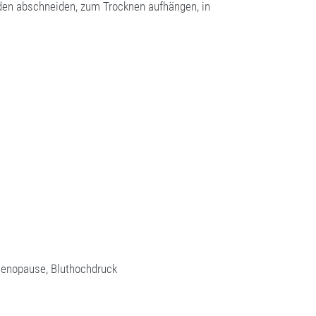
oden abschneiden, zum Trocknen aufhängen, in
enopause, Bluthochdruck