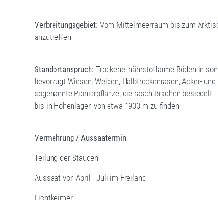
Verbreitungsgebiet:
Vom Mittelmeerraum bis zum Arktisch
anzutreffen
Standortanspruch:
Trockene, nährstoffarme Böden in son
bevorzugt Wiesen, Weiden, Halbtrockenrasen, Acker- un
sogenannte Pionierpflanze, die rasch Brachen besiedelt
bis in Höhenlagen von etwa 1900 m zu finden
Vermehrung / Aussaatermin:
Teilung der Stauden
Aussaat von April - Juli im Freiland
Lichtkeimer