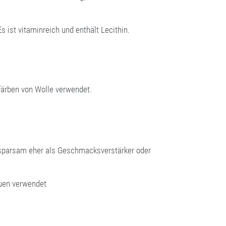
s ist vitaminreich und enthält Lecithin.
färben von Wolle verwendet.
 - sparsam eher als Geschmacksverstärker oder
uen verwendet