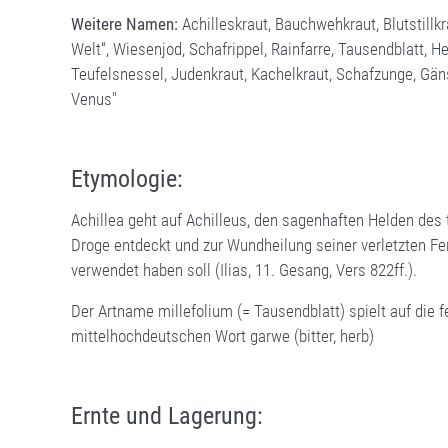
Weitere Namen:
Achilleskraut, Bauchwehkraut, Blutstillk
Welt“, Wiesenjod, Schafrippel, Rainfarre, Tausendblatt, Hei
Teufelsnessel, Judenkraut, Kachelkraut, Schafzunge, Gän
Venus"
Etymologie:
Achillea geht auf Achilleus, den sagenhaften Helden des t
Droge entdeckt und zur Wundheilung seiner verletzten Fe
verwendet haben soll (Ilias, 11. Gesang, Vers 822ff.).
Der Artname millefolium (= Tausendblatt) spielt auf die f
mittelhochdeutschen Wort garwe (bitter, herb)
Ernte und Lagerung: