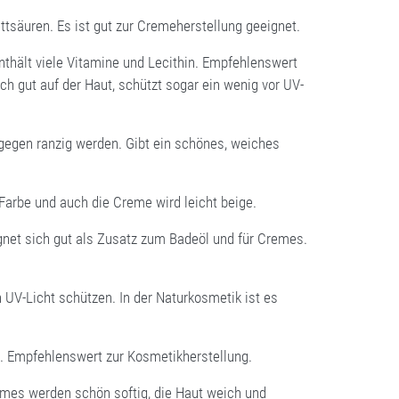
ettsäuren. Es ist gut zur Cremeherstellung geeignet.
enthält viele Vitamine und Lecithin. Empfehlenswert
ch gut auf der Haut, schützt sogar ein wenig vor UV-
 gegen ranzig werden. Gibt ein schönes, weiches
 Farbe und auch die Creme wird leicht beige.
ignet sich gut als Zusatz zum Badeöl und für Cremes.
n UV-Licht schützen. In der Naturkosmetik ist es
en. Empfehlenswert zur Kosmetikherstellung.
emes werden schön softig, die Haut weich und