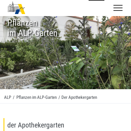
Mobilnav
Pflanzen
im ALP-Garten
ALP
/
Pflanzen im ALP-Garten
/
Der Apothekergarten
der Apothekergarten