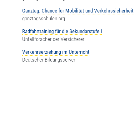
Ganztag: Chance für Mobilität und Verkehrssicherheit
ganztagsschulen.org
Rad­fahrt­rai­ning für die Sekun­dar­stufe I
Unfallforscher der Versicherer
Verkehrserziehung im Unterricht
Deutscher Bildungsserver