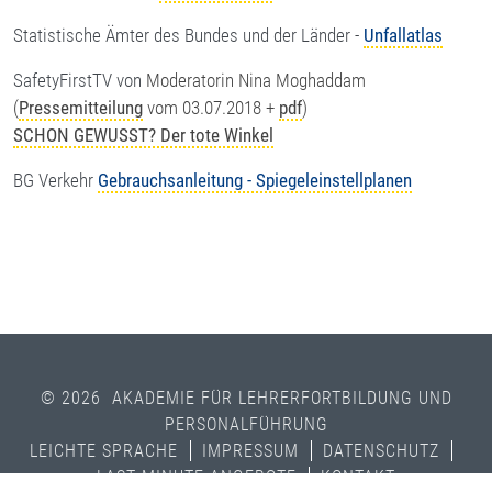
Statistische Ämter des Bundes und der Länder -
Unfallatlas
SafetyFirstTV von
Moderatorin Nina Moghaddam
(
Pressemitteilung
vom 03.07.2018 +
pdf
)
SCHON GEWUSST? Der tote Winkel
BG Verkehr
Gebrauchsanleitung - Spiegeleinstellplanen
© 2026 AKADEMIE FÜR LEHRERFORTBILDUNG UND
PERSONALFÜHRUNG
LEICHTE SPRACHE
IMPRESSUM
DATENSCHUTZ
LAST MINUTE ANGEBOTE
KONTAKT